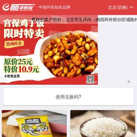
中国外卖知名品牌
北京
(切换)
尊敬的客户您好，北京市五环内（南四环外部分区域除外）支付
使用兑换码?